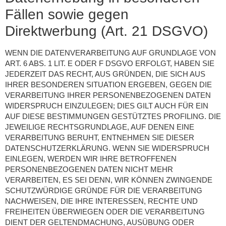
Fällen sowie gegen
Direktwerbung (Art. 21 DSGVO)
WENN DIE DATENVERARBEITUNG AUF GRUNDLAGE VON
ART. 6 ABS. 1 LIT. E ODER F DSGVO ERFOLGT, HABEN SIE
JEDERZEIT DAS RECHT, AUS GRÜNDEN, DIE SICH AUS
IHRER BESONDEREN SITUATION ERGEBEN, GEGEN DIE
VERARBEITUNG IHRER PERSONENBEZOGENEN DATEN
WIDERSPRUCH EINZULEGEN; DIES GILT AUCH FÜR EIN
AUF DIESE BESTIMMUNGEN GESTÜTZTES PROFILING. DIE
JEWEILIGE RECHTSGRUNDLAGE, AUF DENEN EINE
VERARBEITUNG BERUHT, ENTNEHMEN SIE DIESER
DATENSCHUTZERKLÄRUNG. WENN SIE WIDERSPRUCH
EINLEGEN, WERDEN WIR IHRE BETROFFENEN
PERSONENBEZOGENEN DATEN NICHT MEHR
VERARBEITEN, ES SEI DENN, WIR KÖNNEN ZWINGENDE
SCHUTZWÜRDIGE GRÜNDE FÜR DIE VERARBEITUNG
NACHWEISEN, DIE IHRE INTERESSEN, RECHTE UND
FREIHEITEN ÜBERWIEGEN ODER DIE VERARBEITUNG
DIENT DER GELTENDMACHUNG, AUSÜBUNG ODER