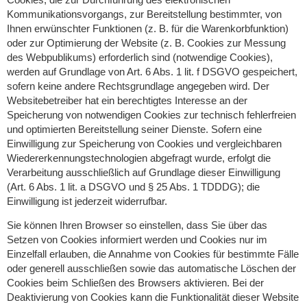
Kommunikationsvorgangs, zur Bereitstellung bestimmter, von
Ihnen erwünschter Funktionen (z. B. für die Warenkorbfunktion)
oder zur Optimierung der Website (z. B. Cookies zur Messung
des Webpublikums) erforderlich sind (notwendige Cookies),
werden auf Grundlage von Art. 6 Abs. 1 lit. f DSGVO gespeichert,
sofern keine andere Rechtsgrundlage angegeben wird. Der
Websitebetreiber hat ein berechtigtes Interesse an der
Speicherung von notwendigen Cookies zur technisch fehlerfreien
und optimierten Bereitstellung seiner Dienste. Sofern eine
Einwilligung zur Speicherung von Cookies und vergleichbaren
Wiedererkennungstechnologien abgefragt wurde, erfolgt die
Verarbeitung ausschließlich auf Grundlage dieser Einwilligung
(Art. 6 Abs. 1 lit. a DSGVO und § 25 Abs. 1 TDDDG); die
Einwilligung ist jederzeit widerrufbar.
Sie können Ihren Browser so einstellen, dass Sie über das
Setzen von Cookies informiert werden und Cookies nur im
Einzelfall erlauben, die Annahme von Cookies für bestimmte Fälle
oder generell ausschließen sowie das automatische Löschen der
Cookies beim Schließen des Browsers aktivieren. Bei der
Deaktivierung von Cookies kann die Funktionalität dieser Website