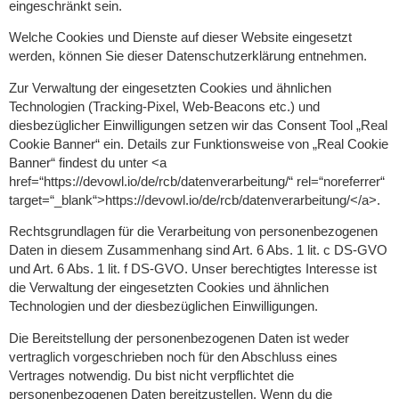
eingeschränkt sein.
Welche Cookies und Dienste auf dieser Website eingesetzt
werden, können Sie dieser Datenschutzerklärung entnehmen.
Zur Verwaltung der eingesetzten Cookies und ähnlichen
Technologien (Tracking-Pixel, Web-Beacons etc.) und
diesbezüglicher Einwilligungen setzen wir das Consent Tool „Real
Cookie Banner“ ein. Details zur Funktionsweise von „Real Cookie
Banner“ findest du unter <a
href=“https://devowl.io/de/rcb/datenverarbeitung/“ rel=“noreferrer“
target=“_blank“>https://devowl.io/de/rcb/datenverarbeitung/</a>.
Rechtsgrundlagen für die Verarbeitung von personenbezogenen
Daten in diesem Zusammenhang sind Art. 6 Abs. 1 lit. c DS-GVO
und Art. 6 Abs. 1 lit. f DS-GVO. Unser berechtigtes Interesse ist
die Verwaltung der eingesetzten Cookies und ähnlichen
Technologien und der diesbezüglichen Einwilligungen.
Die Bereitstellung der personenbezogenen Daten ist weder
vertraglich vorgeschrieben noch für den Abschluss eines
Vertrages notwendig. Du bist nicht verpflichtet die
personenbezogenen Daten bereitzustellen. Wenn du die