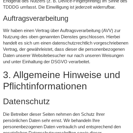
Endgerät des Nutzers (z. B. Device-Fingerprinting) im Sinne des
TDDDG umfasst. Die Einwilligung ist jederzeit widerrufbar.
Auftragsverarbeitung
Wir haben einen Vertrag über Auftragsverarbeitung (AVV) zur
Nutzung des oben genannten Dienstes geschlossen. Hierbei
handelt es sich um einen datenschutzrechtlich vorgeschriebenen
Vertrag, der gewährleistet, dass dieser die personenbezogenen
Daten unserer Websitebesucher nur nach unseren Weisungen
und unter Einhaltung der DSGVO verarbeitet.
3. Allgemeine Hinweise und
Pflicht­informationen
Datenschutz
Die Betreiber dieser Seiten nehmen den Schutz Ihrer
persönlichen Daten sehr ernst. Wir behandeln Ihre
personenbezogenen Daten vertraulich und entsprechend den
gesetzlichen Datenschutzvorschriften sowie dieser