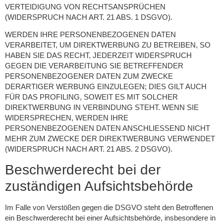
VERTEIDIGUNG VON RECHTSANSPRÜCHEN
(WIDERSPRUCH NACH ART. 21 ABS. 1 DSGVO).
WERDEN IHRE PERSONENBEZOGENEN DATEN
VERARBEITET, UM DIREKTWERBUNG ZU BETREIBEN, SO
HABEN SIE DAS RECHT, JEDERZEIT WIDERSPRUCH
GEGEN DIE VERARBEITUNG SIE BETREFFENDER
PERSONENBEZOGENER DATEN ZUM ZWECKE
DERARTIGER WERBUNG EINZULEGEN; DIES GILT AUCH
FÜR DAS PROFILING, SOWEIT ES MIT SOLCHER
DIREKTWERBUNG IN VERBINDUNG STEHT. WENN SIE
WIDERSPRECHEN, WERDEN IHRE
PERSONENBEZOGENEN DATEN ANSCHLIESSEND NICHT
MEHR ZUM ZWECKE DER DIREKTWERBUNG VERWENDET
(WIDERSPRUCH NACH ART. 21 ABS. 2 DSGVO).
Beschwerde­recht bei der
zuständigen Aufsichts­behörde
Im Falle von Verstößen gegen die DSGVO steht den Betroffenen
ein Beschwerderecht bei einer Aufsichtsbehörde, insbesondere in