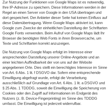
Zur Nutzung der Funktionen von Google Maps ist es notwendig,
Ihre IP-Adresse zu speichern. Diese Informationen werden in der
Regel an einen Server von Google in den USA übertragen und
dort gespeichert. Der Anbieter dieser Seite hat keinen Einfluss auf
diese Datenübertragung. Wenn Google Maps aktiviert ist, kann
Google zum Zwecke der einheitlichen Darstellung der Schriftarten
Google Fonts verwenden. Beim Aufruf von Google Maps lädt Ihr
Browser die benötigten Web Fonts in ihren Browsercache, um
Texte und Schriftarten korrekt anzuzeigen.
Die Nutzung von Google Maps erfolgt im Interesse einer
ansprechenden Darstellung unserer Online-Angebote und an
einer leichten Auffindbarkeit der von uns auf der Website
angegebenen Orte. Dies stellt ein berechtigtes Interesse im Sinne
von Art. 6 Abs. 1 lit. f DSGVO dar. Sofern eine entsprechende
Einwilligung abgefragt wurde, erfolgt die Verarbeitung
ausschließlich auf Grundlage von Art. 6 Abs. 1 lit. a DSGVO und
§ 25 Abs. 1 TDDDG, soweit die Einwilligung die Speicherung von
Cookies oder den Zugriff auf Informationen im Endgerät des
Nutzers (z. B. Device-Fingerprinting) im Sinne des TDDDG
umfasst. Die Einwilligung ist jederzeit widerrufbar.