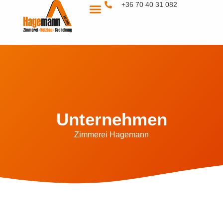
+36 70 40 31 082
Unternehmen
Zimmerei Hagemann