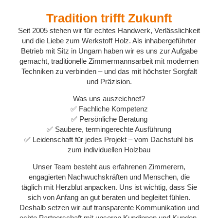
Tradition trifft Zukunft
Seit 2005 stehen wir für echtes Handwerk, Verlässlichkeit
und die Liebe zum Werkstoff Holz. Als inhabergeführter
Betrieb mit Sitz in Ungarn haben wir es uns zur Aufgabe
gemacht, traditionelle Zimmermannsarbeit mit modernen
Techniken zu verbinden – und das mit höchster Sorgfalt
und Präzision.
Was uns auszeichnet?
✅ Fachliche Kompetenz
✅ Persönliche Beratung
✅ Saubere, termingerechte Ausführung
✅ Leidenschaft für jedes Projekt – vom Dachstuhl bis
zum individuellen Holzbau
Unser Team besteht aus erfahrenen Zimmerern,
engagierten Nachwuchskräften und Menschen, die
täglich mit Herzblut anpacken. Uns ist wichtig, dass Sie
sich von Anfang an gut beraten und begleitet fühlen.
Deshalb setzen wir auf transparente Kommunikation und
echte Partnerschaft mit unseren Kundinnen und Kunden.