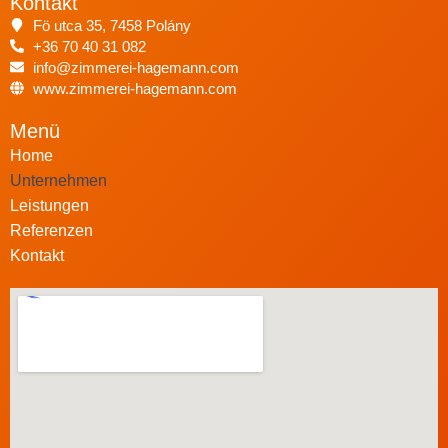
Kontakt
Fö utca 35, 7458 Polány
+36 70 40 31 082
info@zimmerei-hagemann.com
www.zimmerei-hagemann.com
Menü
Home
Unternehmen
Leistungen
Referenzen
Kontakt